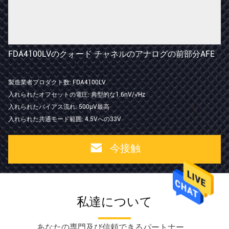
FDA4100LVのクォード チャネルのアナログの前部分AFE
製造業者プロダクト数: FDA4100LV
入れられたオフセットの電圧: 典型的な1.6nV/√Hz
入れられたバイアス流れ: 500µV最高
入れられた共通モード範囲: 4.5Vへの33V
今接触
私達について
あなたの専門及び信頼できるパートナー。