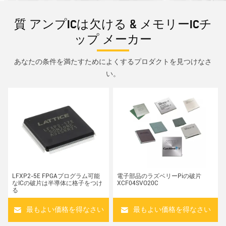
質 アンプICは欠ける & メモリーICチ
ップ メーカー
あなたの条件を満たすためによくするプロダクトを見つけなさ
い。
LFXP2-5E FPGAプログラム可能
電子部品のラズベリーPiの破片
なICの破片は半導体に格子をつけ
XCF04SVO20C
る
最もよい価格を得なさい
最もよい価格を得なさい