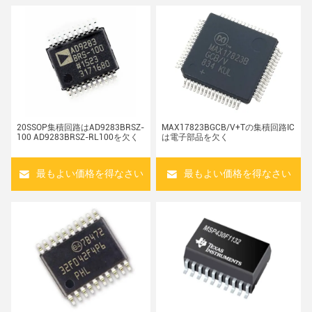
20SSOP集積回路はAD9283BRSZ-
MAX17823BGCB/V+Tの集積回路IC
100 AD9283BRSZ-RL100を欠く
は電子部品を欠く
最もよい価格を得なさい
最もよい価格を得なさい