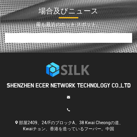
場合及びニュース
最も最近のホット スポット。
SHENZHEN ECER NETWORK TECHNOLOGY CO.,LTD
部屋2409、24/FのブロックA、38 Kwai Cheongの道、
Kwaiチョン、香港を造っているフーバー。中国