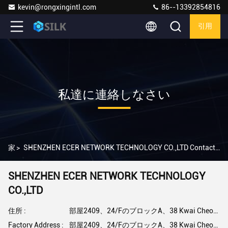
kevin@rongxingintl.com
86--13392854816
引用
私達に連絡しなさい
家
>
SHENZHEN ECER NETWORK TECHNOLOGY CO.,LTD Contact Info
SHENZHEN ECER NETWORK TECHNOLOGY
CO.,LTD
住所 :
部屋2409、24/FのブロックA、38 Kwai Cheongの道、Kwaiチョン、香港を造っているフーバー。中国
Factory Address :
部屋2409、24/FのブロックA、38 Kwai Cheongの道、Kwaiチョン、香港を造っているフーバー。中国