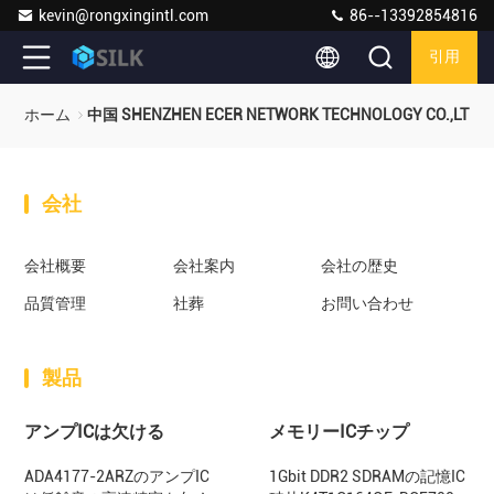
kevin@rongxingintl.com
86--13392854816
引用
ホーム
中国 SHENZHEN ECER NETWORK TECHNOLOGY CO.,LTD
会社
会社概要
会社案内
会社の歴史
品質管理
社葬
お問い合わせ
製品
アンプICは欠ける
メモリーICチップ
ADA4177-2ARZのアンプIC
1Gbit DDR2 SDRAMの記憶IC