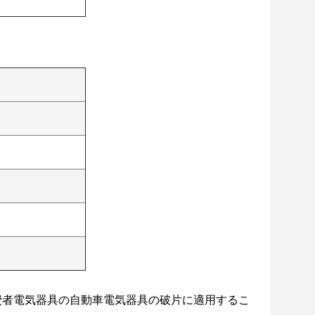
費者電気器具の自動車電気器具の破片に適用するこ