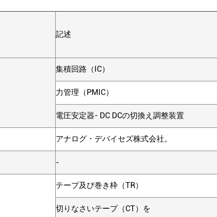
記述
集積回路（IC）
力管理（PMIC）
電圧安定器- DC DCの切換え調整装置
アナログ・デバイセズ株式会社。
-
テープ及び巻き枠（TR）
ジ
切りなさいテープ（CT）を