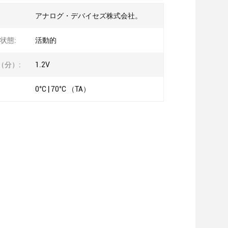
アナログ・デバイセズ株式会社。
状態:
活動的
（分）:
1.2V
0°C | 70°C （TA）