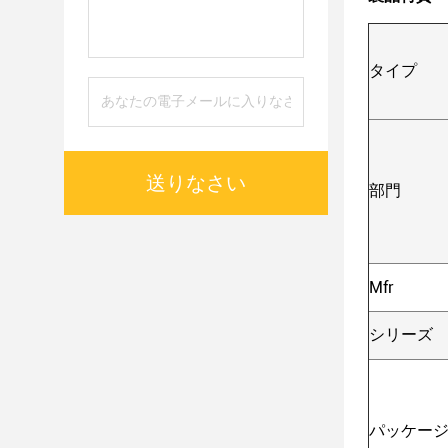
タイプ
送りなさい
部門
Mfr
シリーズ
パッケー