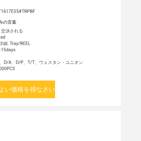
1617ES5#TRPBF
みの言葉
 交渉される
ted
 Tray/REEL
15days
C、D/A、D/P、T/T、ウェスタン・ユニオン
00PCS
よい価格を得なさい