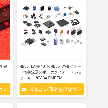
た半導
RB051LAM-40TR RB051のダイオー
ド橋整流器の単一のダイオード ショ
ットキー20V 3A PMDTM
さい
最もよい価格を得なさい