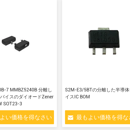
-7 MMBZ5240B 分離し
S2M-E3/5BTの分離した半導
バイスのダイオードZener
イスIC BOM
W SOT23-3
よい価格を得なさい
最もよい価格を得な