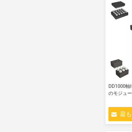
DD1000
のモジュー
最も