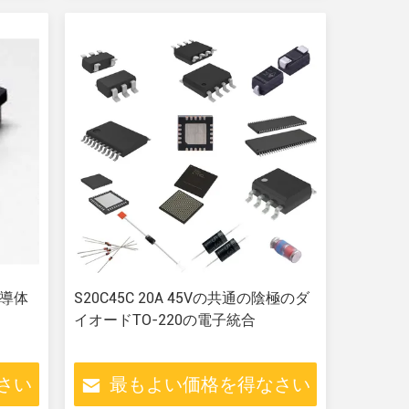
半導体
S20C45C 20A 45Vの共通の陰極のダ
イオードTO-220の電子統合
さい
最もよい価格を得なさい