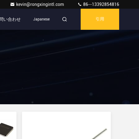
kevin@rongxingintl.com
86--13392854816
問い合わせ
Japanese
引用