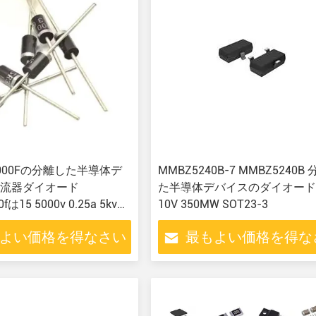
R5000Fの分離した半導体デ
MMBZ5240B-7 MMBZ5240B 分離し
流器ダイオード
た半導体デバイスのダイオードZe
0fは15 5000v 0.25a 5kvを
10V 350MW SOT23-3
よい価格を得なさい
最もよい価格を得な