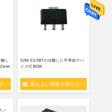
S2M-E3/5BTの分離した半導体デバ
ner
イスIC BOM
さい
最もよい価格を得なさい