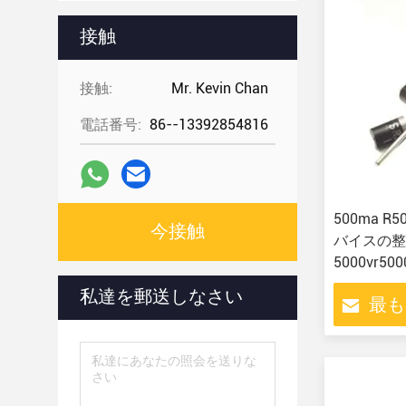
接触
接触:
Mr. Kevin Chan
電話番号:
86--13392854816
500ma 
今接触
バイスの整
5000vr500
する
私達を郵送しなさい
最も