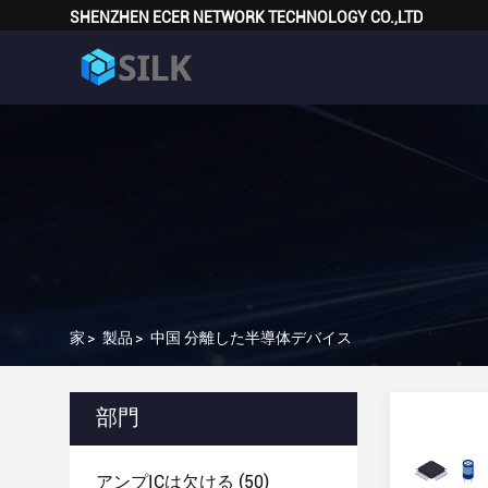
SHENZHEN ECER NETWORK TECHNOLOGY CO.,LTD
家
>
製品
>
中国 分離した半導体デバイス
部門
アンプICは欠ける
(50)