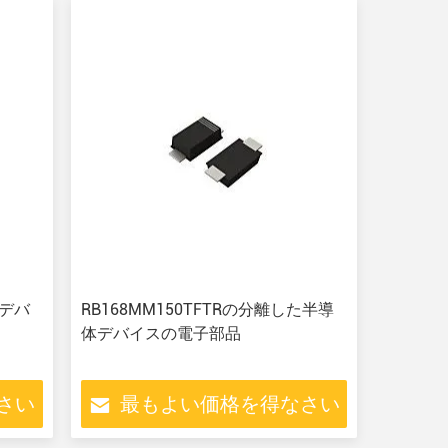
体デバ
RB168MM150TFTRの分離した半導
体デバイスの電子部品
さい
最もよい価格を得なさい