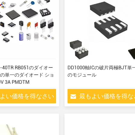
M-40TR RB051のダイオー
DD1000軸ICの破片両極BJT単一
の単一のダイオード ショ
のモジュール
 3A PMDTM
よい価格を得なさい
最もよい価格を得な