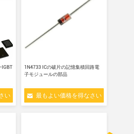
IGBT
1N4733 ICの破片の記憶集積回路電
子モジュールの部品
さい
最もよい価格を得なさい