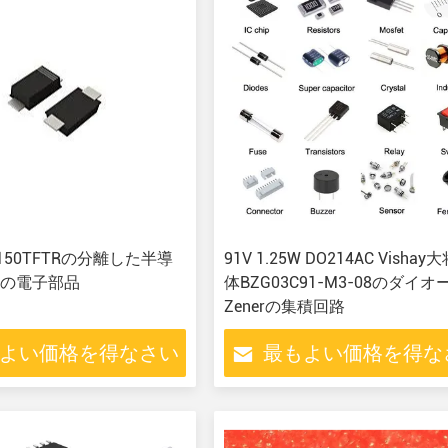
M150TFTRの分離した半導
91V 1.25W DO214AC Visha
の電子部品
体BZG03C91-M3-08のダイ
Zenerの集積回路
よい価格を得なさい
最もよい価格を得な