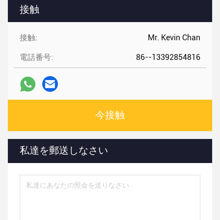
接触
接触:
Mr. Kevin Chan
電話番号:
86--13392854816
今接触
私達を郵送しなさい