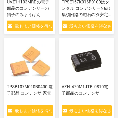
UVZ1H103MRDの電子
TPSE157K016R0100はタ
部品のコンデンサーの
ンタル コンデンサーNaの
帽子のみょうばん
集積回路の磁石の双安定
10000UF 20%の50V放射
回路を形成した
最もよい価格を得な
最もよい価格を得なさ
状のもの
さい
い
TPSB107M010R0400 電
VZH-470M1JTR-0810電
子部品 コンデンサ 家電
子部品のコンデンサー
最もよい価格を得な
最もよい価格を得なさ