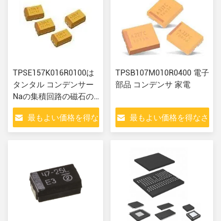
TPSE157K016R0100は
TPSB107M010R0400 電子
タンタル コンデンサー
部品 コンデンサ 家電
Naの集積回路の磁石の
双安定回路を形成した
最もよい価格を得な
最もよい価格を得なさ
さい
い