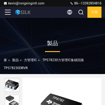
kevin@rongxingintl.com
86--13392854816
引用
製品
家
>
製品
>
力管理IC
>
TPS78230力管理IC集積回路
TPS78230DRVR