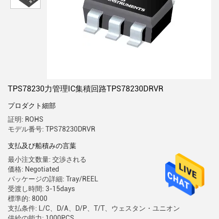
TPS78230力管理IC集積回路TPS78230DRVR
プロダクト細部
証明: ROHS
モデル番号: TPS78230DRVR
支払及び船積みの言葉
最小注文数量: 交渉される
価格: Negotiated
パッケージの詳細: Tray/REEL
受渡し時間: 3-15days
標準的: 8000
支払条件: L/C、D/A、D/P、T/T、ウェスタン・ユニオン
供給の能力: 1000PCS