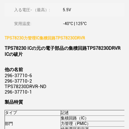
入る電圧- （最高）:
5.5V
実用温度:
-40°C | 125°C
TPS78230力管理IC集積回路TPS78230DRVR
TPS78230 ICの元の電子部品の集積回路TPS78230DRVR
ICの破片
他の名前
296-37710-6
296-37710-2
TPS78230DRVR-ND
296-37710-1
製品特質
タイプ
記述
集積回路（IC）
部門
力管理（PMIC）