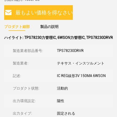
最もよい価格を得なさい
プロダクト細部
製品の説明
ハイライト:
TPS78230力管理IC
,
6WSON力管理IC
,
TPS78230DRVR
製造業者部品番号:
TPS78230DRVR
製造業者:
テキサス・インスツルメント
記述:
IC REG線形3V 150MA 6WSON
プロダクト状態:
活動的
出力環境設定:
陽性
出力タイプ:
固定される