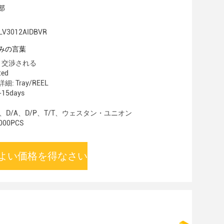
部
V3012AIDBVR
みの言葉
 交渉される
ted
 Tray/REEL
15days
C、D/A、D/P、T/T、ウェスタン・ユニオン
00PCS
よい価格を得なさい