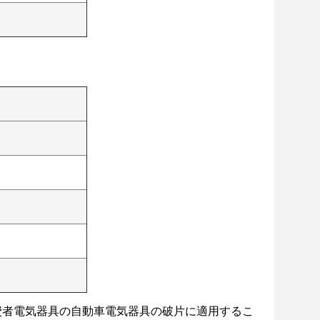
費者電気器具の自動車電気器具の破片に適用するこ