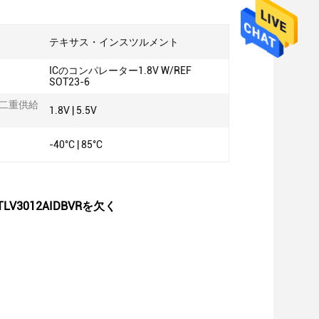
テキサス・インスツルメント
ICのコンパレーター1.8V W/REF
SOT23-6
/二重供給
1.8V | 5.5V
-40°C | 85°C
V3012AIDBVRを欠く