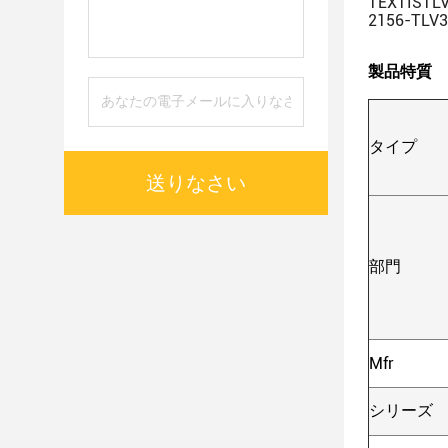
TEXTISTL
2156-TLV
製品特質
タイプ
送りなさい
部門
Mfr
シリーズ