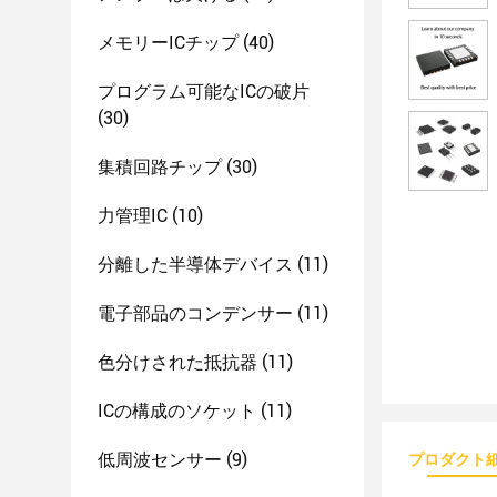
メモリーICチップ
(40)
プログラム可能なICの破片
(30)
集積回路チップ
(30)
力管理IC
(10)
分離した半導体デバイス
(11)
電子部品のコンデンサー
(11)
色分けされた抵抗器
(11)
ICの構成のソケット
(11)
低周波センサー
(9)
プロダクト