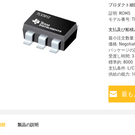
プロダクト細
証明: ROHS
モデル番号: TL
支払及び船積
最小注文数量:
価格: Negotia
パッケージの詳細:
受渡し時間: 3-
標準的: 8000
支払条件: L/
供給の能力: 10
最も
細部
製品の説明