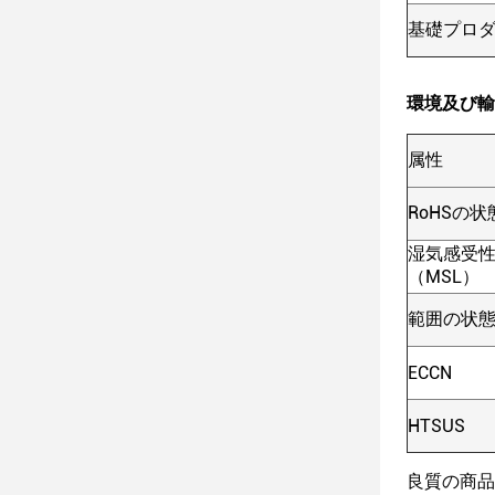
基礎プロ
環境及び輸
属性
RoHSの状
湿気感受
（MSL）
範囲の状
ECCN
HTSUS
良質の商品