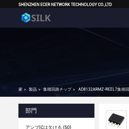
SHENZHEN ECER NETWORK TECHNOLOGY CO.,LTD
家
>
製品
>
集積回路チップ
>
AD8132ARMZ-REEL7集積
部門
アンプICは欠ける
(50)