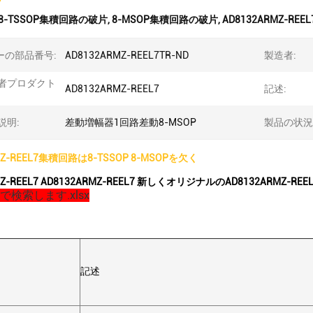
8-TSSOP集積回路の破片
,
8-MSOP集積回路の破片
,
AD8132ARMZ-REEL
キーの部品番号:
AD8132ARMZ-REEL7TR-ND
製造者:
者プロダクト
AD8132ARMZ-REEL7
記述:
説明:
差動増幅器1回路差動8-MSOP
製品の状況
MZ-REEL7集積回路は8-TSSOP 8-MSOPを欠く
MZ-REEL7 AD8132ARMZ-REEL7 新しくオリジナルのAD8132ARMZ-RE
検索します.xlsx
記述