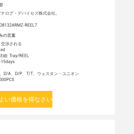
部
 アナログ・デバイセズ株式会社。
8132ARMZ-REEL7
みの言葉
 交渉される
ted
 Tray/REEL
15days
C、D/A、D/P、T/T、ウェスタン・ユニオン
00PCS
よい価格を得なさい