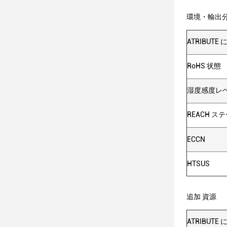
環境・輸出
ATRIBUTE
RoHS 状態
湿度感度レベル
REACH ス
ECCN
HTSUS
追加 資源
ATRIBUTE