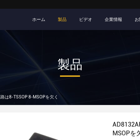
ホーム
製品
ビデオ
企業情報
お
製品
回路は8-TSSOP 8-MSOPを欠く
AD8132
MSOPを