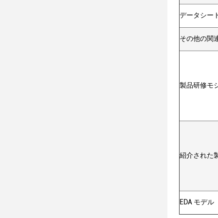
データシー
その他の関
製品研修モ
紹介された
EDA モデル