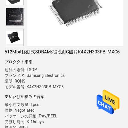
512Mbit移動式SDRAMの記憶IC破片K4X2H303PB-MXC6
プロダクト細部
起源の場所: TSOP
ブランド名: Samsung Electronics
証明: ROHS
モデル番号: K4X2H303PB-MXC6
支払及び船積みの言葉
最小注文数量: 1pcs
価格: Negotiated
パッケージの詳細: Tray/REEL
受渡し時間: 3-15days
標準的: 8000