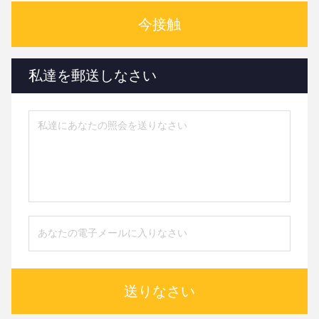
今接触
私達を郵送しなさい
送りなさい