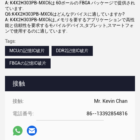
A: K4X2H303PB-MXC6は 60ボールの FBGA パッケージで提供され
ています.
Q6:K4X2H303PB-MXC6はどんなデバイスに適していますか?
A: K4X2H303PB-MXC6は,メモリを要するアプリケーションで高性
能と信頼性を要求するモバイルデバイス,タブレット,スマートフォ
ンで使用するのに適しています.
Tags:
MCUの記憶IC破片
DDR2記憶IC破片
FBGAの記憶IC破片
接触
接触:
Mr. Kevin Chan
電話番号:
86--13392854816