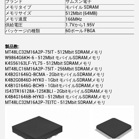
ブランド
サムスン電子
メモリタイプ
モバイル SDRAM
メモリサイズ
512Mbit (64MB)
メモリ速度
166MHz
供給電圧
1.7Vから1.95V
パッケージの種類
60ボール FBGA
製品数:
MT48LC32M16A2P-75IT - 512Mbit SDRAMメモリ
W9864G6KH-6 - 512Mbit モバイルSDRAMメモリ
K4S56163LF-YL75 - 512Mbit SDRAMメモリ
MT48LC16M16A2P-75IT - 256Mbit SDRAMメモリ
K4B2G1646Q-BCMA - 2GbitモバイルSDRAMメモリ
K4B2G0846D-HYK0 - 1Gbit モバイルSDRAMメモリ
K4B1G1646G-BCH9 - 1GbitモバイルSDRAMメモリ
IS43TR16128A-125KBLI - 2GbitモバイルSDRAMメモリ
K4B4G1646B-HYK0 - 512Mbit モバイルSDRAMメモリ
MT48LC32M16A2P-7EITC - 512Mbit SDRAMメモリ