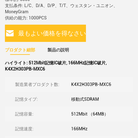
支払条件: L/C、D/A、D/P、T/T、ウェスタン・ユニオン、
MoneyGram
供給の能力: 1000PCS
最もよい価格を得なさい
プロダクト細部
製品の説明
ハイライト:
512Mbit記憶IC破片
,
166MHz記憶IC破片
,
K4X2H303PB-MXC6
製造業者プロダクト数:
K4X2H303PB-MXC6
記憶タイプ:
移動式SDRAM
記憶容量:
512Mbit （64MB）
記憶速度:
166MHz