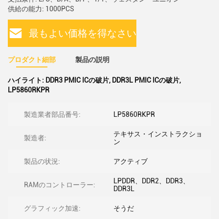
供給の能力: 1000PCS
最もよい価格を得なさい
プロダクト細部
製品の説明
ハイライト:
DDR3 PMIC ICの破片
,
DDR3L PMIC ICの破片
,
LP5860RKPR
製造業者部品番号:
LP5860RKPR
テキサス・インストラクショ
製造者:
ン
製品の状況:
アクティブ
LPDDR、DDR2、DDR3、
RAMのコントローラー:
DDR3L
グラフィック加速:
そうだ