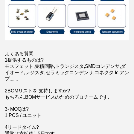
よくある質問
1提供するものは?
モスフェット,集積回路,トランジスタ,SMDコンデンサ,ダ
イオード,レジスタ,セラミックコンデンサ,コネクタ Ic,アン
プ.......
2BOMリストを 支持しますか?
もちろん,BOMサービスのためのプロチームです.
3- MOQは?
1 PCS / ユニット
4リードタイム?
通常は支払後1-5日です