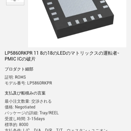
LP5860RKPR 11 8の18のLEDのマトリックスの運転者-
PMIC ICの破片
プロダクト細部
証明: ROHS
モデル番号: LP5860RKPR
支払及び船積みの言葉
最小注文数量: 交渉される
価格: Negotiated
パッケージの詳細: Tray/REEL
受渡し時間: 3-15days
標準的: 8000
支払条件: L/C、D/A、D/P、T/T、ウェスタン・ユニオン