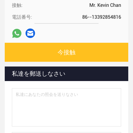
接触:
Mr. Kevin Chan
電話番号:
86--13392854816
今接触
私達を郵送しなさい