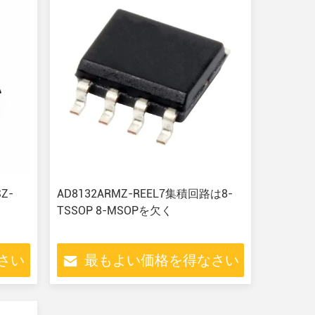
Z-
AD8132ARMZ-REEL7集積回路は8-
く
TSSOP 8-MSOPを欠く
さい
最もよい価格を得なさい