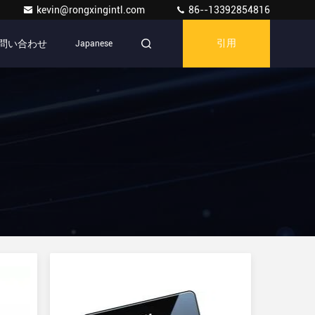
kevin@rongxingintl.com
86--13392854816
問い合わせ
Japanese
引用