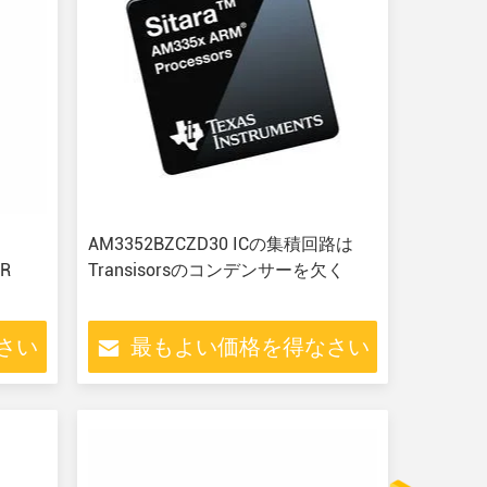
品
AM3352BZCZD30 ICの集積回路は
YR
Transisorsのコンデンサーを欠く
さい
最もよい価格を得なさい