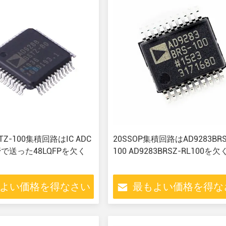
STZ-100集積回路はIC ADC
20SSOP集積回路はAD9283BRS
管で送った48LQFPを欠く
100 AD9283BRSZ-RL100を欠
よい価格を得なさい
最もよい価格を得な