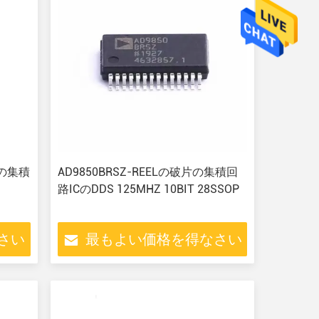
ipの集積
AD9850BRSZ-REELの破片の集積回
路ICのDDS 125MHZ 10BIT 28SSOP
さい
最もよい価格を得なさい