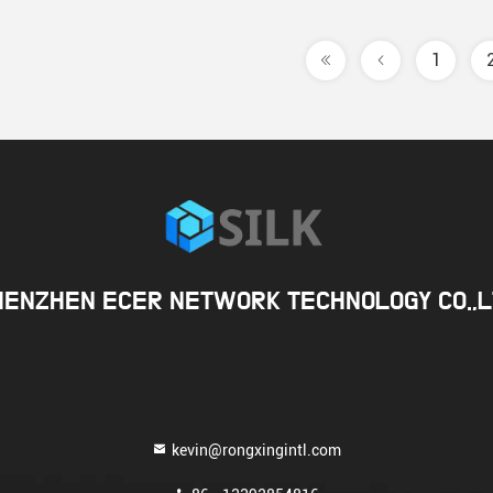
1
HENZHEN ECER NETWORK TECHNOLOGY CO.,L
kevin@rongxingintl.com