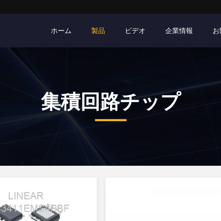
ホーム
製品
ビデオ
企業情報
お
集積回路チップ