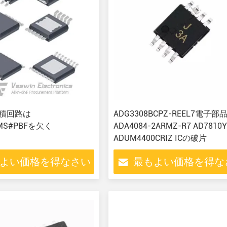
集積回路は
ADG3308BCPZ-REEL7電子部
EMS#PBFを欠く
ADA4084-2ARMZ-R7 AD7810
ADUM4400CRIZ ICの破片
よい価格を得なさい
最もよい価格を得な