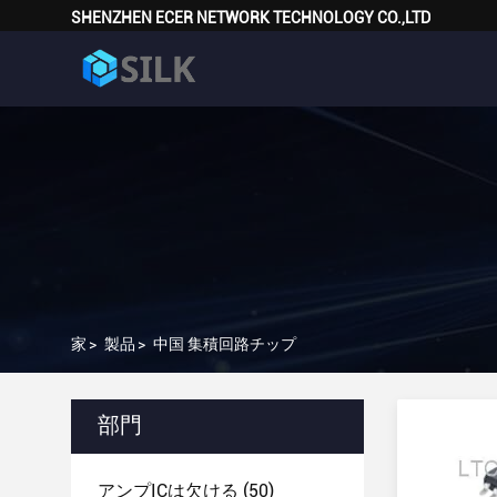
SHENZHEN ECER NETWORK TECHNOLOGY CO.,LTD
家
>
製品
>
中国 集積回路チップ
部門
アンプICは欠ける
(50)