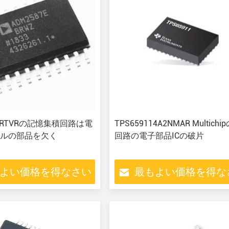
0HRTVRの記憶集積回路は電
TPS659114A2NMAR Multich
ルの部品を欠く
回路の電子部品ICの破片
よい価格を得なさい
最もよい価格を得な