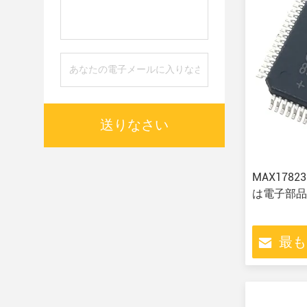
送りなさい
MAX1782
は電子部品
最も