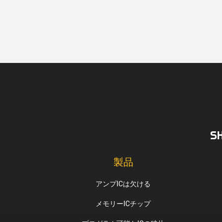
S
製品
アンプICは欠ける
メモリーICチップ