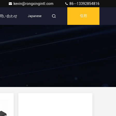
kevin@rongxingintl.com
86--13392854816
問い合わせ
Japanese
引用