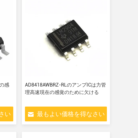
在の感
AD8418AWBRZ-RLのアンプICは力管
理高速現在の感覚のために欠ける
さい
最もよい価格を得なさい