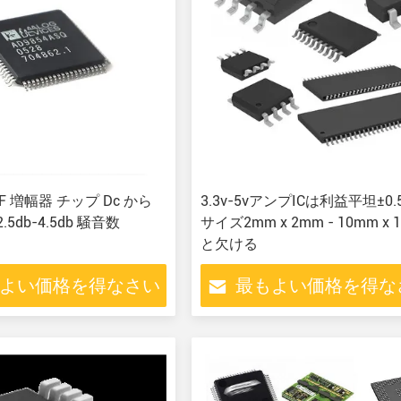
F 増幅器 チップ Dc から
3.3v-5vアンプICは利益平坦±0.
 2.5db-4.5db 騒音数
サイズ2mm x 2mm - 10mm x 
と欠ける
よい価格を得なさい
最もよい価格を得な