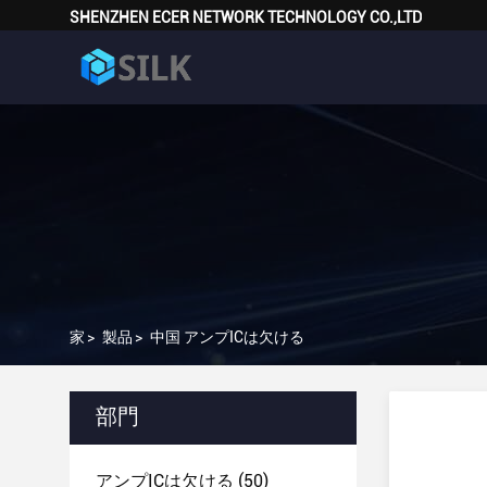
SHENZHEN ECER NETWORK TECHNOLOGY CO.,LTD
家
>
製品
>
中国 アンプICは欠ける
部門
アンプICは欠ける
(50)