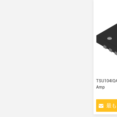
TSU104
Amp
最も