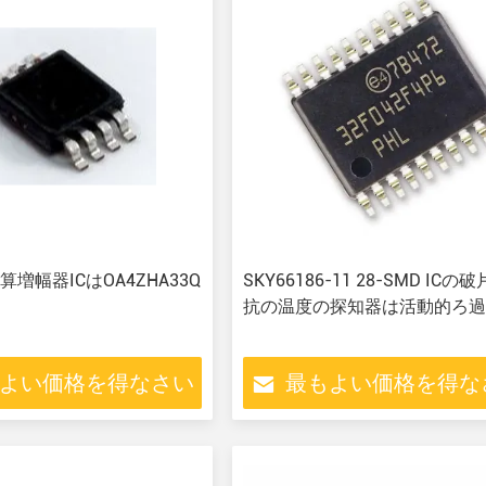
増幅器ICはOA4ZHA33Q
SKY66186-11 28-SMD ICの
抗の温度の探知器は活動的ろ
よい価格を得なさい
最もよい価格を得な