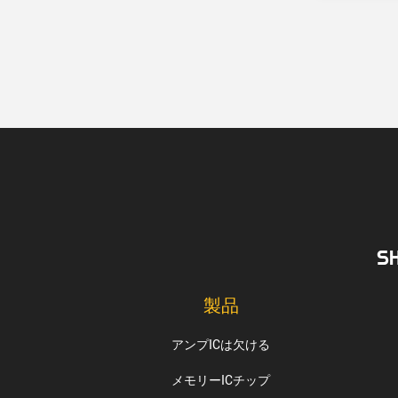
S
製品
アンプICは欠ける
メモリーICチップ