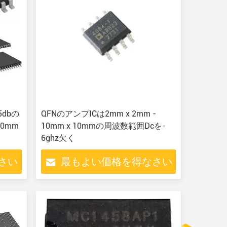
5dbの
QFNのアンプICは2mm x 2mm -
10mm
10mm x 10mmの周波数範囲Dcを-
6ghz欠く
さい
最もよい価格を得なさい