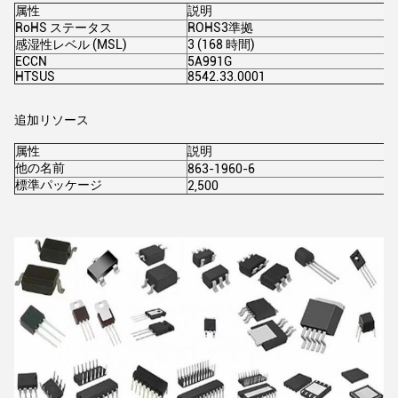
属性
説明
RoHS ステータス
ROHS3準拠
感湿性レベル (MSL)
3 (168 時間)
ECCN
5A991G
HTSUS
8542.33.0001
追加リソース
属性
説明
他の名前
863-1960-6
標準パッケージ
2,500