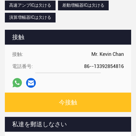
高速アンプICは欠ける
差動増幅器ICは欠ける
演算増幅器ICは欠ける
接触
接触:
Mr. Kevin Chan
電話番号:
86--13392854816
今接触
私達を郵送しなさい