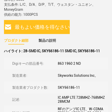
支払条件: L/C、D/A、D/P、T/T、ウェスタン・ユニオン、
MoneyGram
供給の能力: 1000PCS
最もよい価格を得なさい
プロダクト細部
製品の説明
ハイライト:
28-SMD IC
,
SKY66186-11 SMD IC
,
SKY66186-11
Digiキーの部品番号:
863 1960 2 ND
製造業者:
Skyworks Solutions Inc。
製造業者プロダクト数:
SKY66186-11
IC AMP LTE 728MHZ-768MHZ
記述:
28MCM
RFのアンプIC LTE、W-CDMA