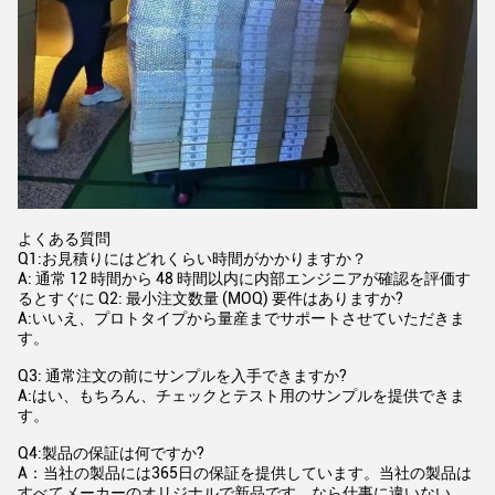
よくある質問
Q1:お見積りにはどれくらい時間がかかりますか？
A: 通常 12 時間から 48 時間以内に内部エンジニアが確認を評価す
るとすぐに Q2: 最小注文数量 (MOQ) 要件はありますか?
A:いいえ、プロトタイプから量産までサポートさせていただきま
す。
Q3: 通常注文の前にサンプルを入手できますか?
A:はい、もちろん、チェックとテスト用のサンプルを提供できま
す。
Q4:製品の保証は何ですか?
A：当社の製品には365日の保証を提供しています。当社の製品は
すべてメーカーのオリジナルで新品です。なら仕事に違いない