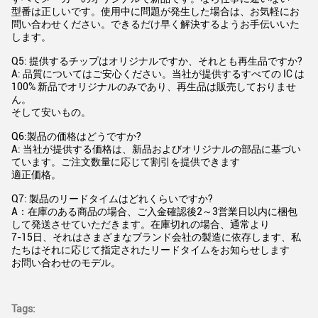
型番は正しいです。使用中に問題が発生した場合は、お気軽にお
問い合わせください。できるだけ早く解決するようお手伝いいた
します。
Q5: 提供するチップはオリジナルですか、それとも再生品ですか?
A: 品質についてはご安心ください。当社が提供するすべての IC は
100% 新品でオリジナルのみであり、再生品は販売しておりませ
ん。
そして安いもの。
Q6:製品の価格はどうですか?
A: 当社が提供する価格は、新品およびオリジナルの部品に基づい
ています。ご注文数量に応じて割引を提供できます
適正価格。
Q7: 製品のリードタイムはどれくらいですか?
A：在庫のある商品の場合、ご入金確認後2～3営業日以内に梱包
して発送させていただきます。在庫切れの場合、通常より
7-15日、それはさまざまなブランド会社の製造に依存します、私
たちはそれに応じて指定されたリードタイムをお知らせします
お問い合わせのモデル。
Tags: