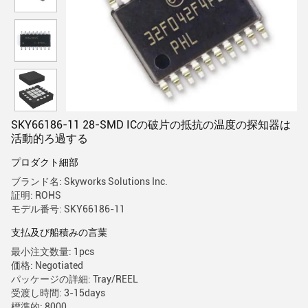
SKY66186-11 28-SMD ICの破片の抵抗の温度の探知器は
活動的ろ過する
プロダクト細部
ブランド名: Skyworks Solutions Inc.
証明: ROHS
モデル番号: SKY66186-11
支払及び船積みの言葉
最小注文数量: 1pcs
価格: Negotiated
パッケージの詳細: Tray/REEL
受渡し時間: 3-15days
標準的: 8000