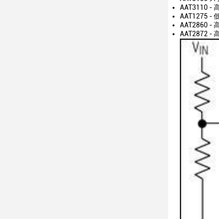
AAT3110
AAT1275
AAT286
AAT2872