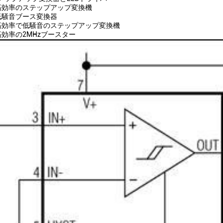
 - 高効率のステップアップ変換機
 - 低騒音ブース変換器
0 - 高効率で低騒音のステップアップ変換機
 - 高効率の2MHzブースター