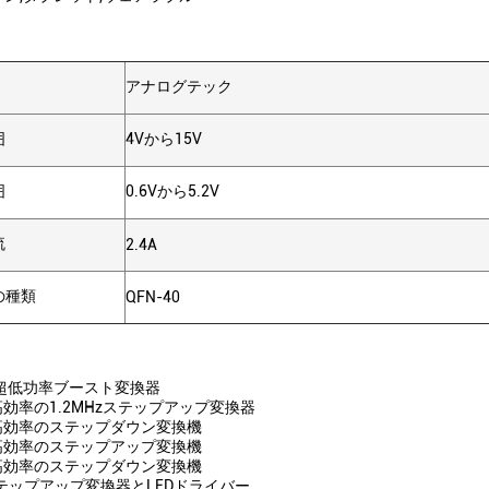
アナログテック
囲
4Vから15V
囲
0.6Vから5.2V
流
2.4A
の種類
QFN-40
 - 超低功率ブースト変換器
 - 高効率の1.2MHzステップアップ変換器
 - 高効率のステップダウン変換機
 - 高効率のステップアップ変換機
 - 高効率のステップダウン変換機
5 ステップアップ変換器とLEDドライバー