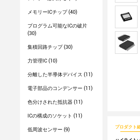
メモリーICチップ
(40)
プログラム可能なICの破片
(30)
集積回路チップ
(30)
力管理IC
(10)
分離した半導体デバイス
(11)
電子部品のコンデンサー
(11)
色分けされた抵抗器
(11)
ICの構成のソケット
(11)
プロダクト
低周波センサー
(9)