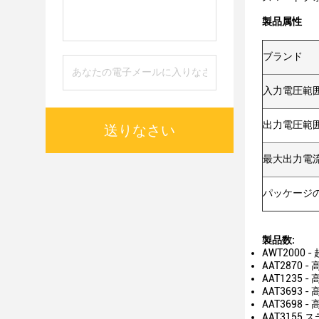
製品属性
ブランド
入力電圧範
出力電圧範
送りなさい
最大出力電
パッケージ
製品数:
AWT2000
AAT2870
AAT1235
AAT3693
AAT3698
AAT315