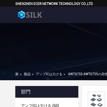
SHENZHEN ECER NETWORK TECHNOLOGY CO.,LTD
家
>
製品
>
アンプICは欠ける
>
AWT6755 AWT6755の
部門
アンプICは欠ける
(50)