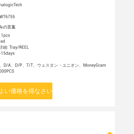
logicTech
WT6755
みの言葉
1pcs
ted
 Tray/REEL
15days
C、D/A、D/P、T/T、ウェスタン・ユニオン、MoneyGram
00PCS
よい価格を得なさい