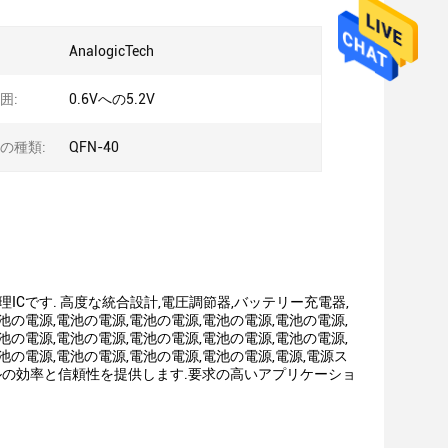
AnalogicTech
囲:
0.6Vへの5.2V
の種類:
QFN-40
ICです. 高度な統合設計,電圧調節器,バッテリー充電器,
池の電源,電池の電源,電池の電源,電池の電源,電池の電源,
池の電源,電池の電源,電池の電源,電池の電源,電池の電源,
池の電源,電池の電源,電池の電源,電池の電源,電源,電源ス
ベルの効率と信頼性を提供します.要求の高いアプリケーショ