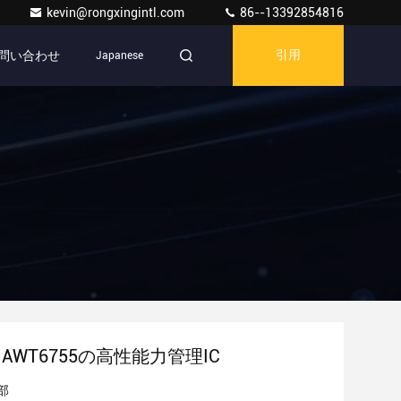
kevin@rongxingintl.com
86--13392854816
問い合わせ
Japanese
引用
5 AWT6755の高性能力管理IC
部