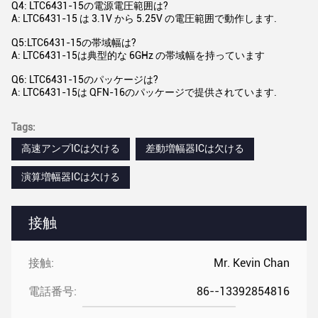
Q4: LTC6431-15の電源電圧範囲は?
A: LTC6431-15 は 3.1V から 5.25V の電圧範囲で動作します.
Q5:LTC6431-15の帯域幅は?
A: LTC6431-15は典型的な 6GHz の帯域幅を持っています
Q6: LTC6431-15のパッケージは?
A: LTC6431-15は QFN-16のパッケージで提供されています.
Tags:
高速アンプICは欠ける
差動増幅器ICは欠ける
演算増幅器ICは欠ける
接触
接触:
Mr. Kevin Chan
電話番号:
86--13392854816