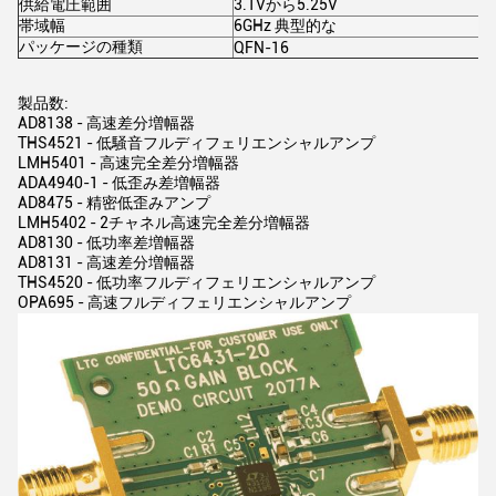
供給電圧範囲
3.1Vから5.25V
帯域幅
6GHz 典型的な
パッケージの種類
QFN-16
製品数:
AD8138 - 高速差分増幅器
THS4521 - 低騒音フルディフェリエンシャルアンプ
LMH5401 - 高速完全差分増幅器
ADA4940-1 - 低歪み差増幅器
AD8475 - 精密低歪みアンプ
LMH5402 - 2チャネル高速完全差分増幅器
AD8130 - 低功率差増幅器
AD8131 - 高速差分増幅器
THS4520 - 低功率フルディフェリエンシャルアンプ
OPA695 - 高速フルディフェリエンシャルアンプ