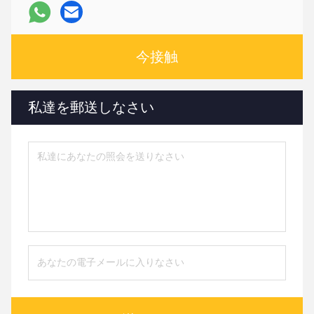
今接触
私達を郵送しなさい