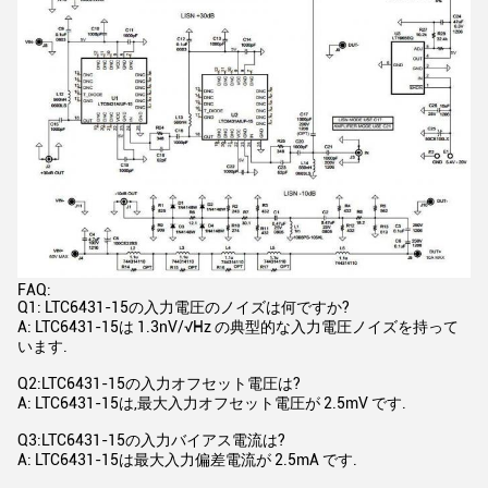
FAQ:
Q1: LTC6431-15の入力電圧のノイズは何ですか?
A: LTC6431-15は 1.3nV/√Hz の典型的な入力電圧ノイズを持って
います.
Q2:LTC6431-15の入力オフセット電圧は?
A: LTC6431-15は,最大入力オフセット電圧が 2.5mV です.
Q3:LTC6431-15の入力バイアス電流は?
A: LTC6431-15は最大入力偏差電流が 2.5mA です.